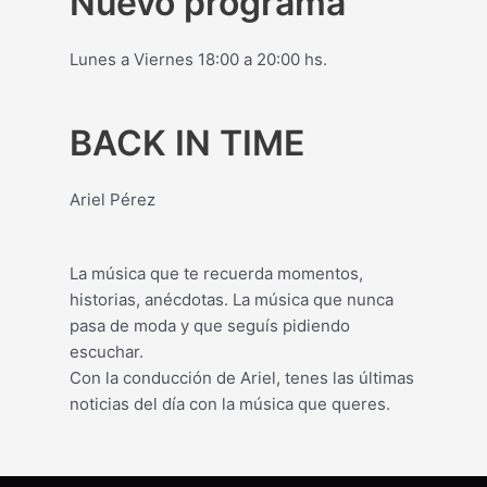
Nuevo programa
Lunes a Viernes 18:00 a 20:00 hs.
BACK IN TIME
Ariel Pérez
La música que te recuerda momentos,
historias, anécdotas. La música que nunca
pasa de moda y que seguís pidiendo
escuchar.
Con la conducción de Ariel, tenes las últimas
noticias del día con la música que queres.