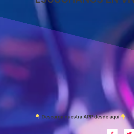
Descarga nuestra APP desde aquí