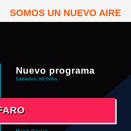
SOMOS UN NUEVO AIRE
Nuevo programa
Sábados 08:00hs.
FARO
Mario Garcia